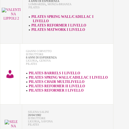
4 ANNI DI ESPERIENZA
LOMBARDIA
,
MONZA-BRIANZA
PILATES
PILATES SPRING WALL/CADILLAC I
LIVELLO
PILATES REFORMER I LIVELLO
PILATES MATWORK I LIVELLO
GIANNI CORVETTO
ISTRUTTORE
8 ANNI DI ESPERIENZA
LIGURIA
,
GENOVA
PILATES
PILATES BARRELS I LIVELLO
PILATES SPRING WALL/CADILLAC I LIVELLO
PILATES CHAIR MULTILIVELLO
PILATES REFORMER II LIVELLO
PILATES REFORMER I LIVELLO
SELENA SALINI
20/04/1982
ISTRUTTORE
LIGURIA
,
SAVONA
PILATES