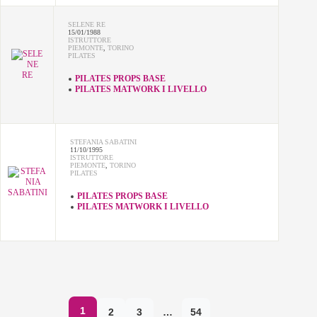
SELENE RE
15/01/1988
ISTRUTTORE
PIEMONTE
,
TORINO
PILATES
PILATES PROPS BASE
PILATES MATWORK I LIVELLO
STEFANIA SABATINI
11/10/1995
ISTRUTTORE
PIEMONTE
,
TORINO
PILATES
PILATES PROPS BASE
PILATES MATWORK I LIVELLO
1
2
3
…
54