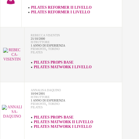
PILATES REFORMER II LIVELLO
PILATES REFORMER I LIVELLO
REBECCA VISENTIN
21/10/2000
ISTRUTTORE
1 ANNO DI ESPERIENZA
PIEMONTE
,
TORINO
PILATES
PILATES PROPS BASE
PILATES MATWORK I LIVELLO
ANNALISA DAQUINO
10/04/2001
ISTRUTTORE
1 ANNO DI ESPERIENZA
PIEMONTE
,
TORINO
PILATES
PILATES PROPS BASE
PILATES MATWORK II LIVELLO
PILATES MATWORK I LIVELLO