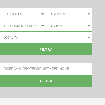
Ricerca
per: