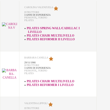
CAROLINA VALENZUELA
ISTRUTTORE
3 ANNI DI ESPERIENZA
PIEMONTE
,
TORINO
PILATES
PILATES SPRING WALL/CADILLAC I
LIVELLO
PILATES CHAIR MULTILIVELLO
PILATES REFORMER II LIVELLO
BARBARA CANELLA
29/11/1966
ISTRUTTORE
3 ANNI DI ESPERIENZA
PIEMONTE
,
TORINO
PILATES
PILATES CHAIR MULTILIVELLO
PILATES REFORMER I LIVELLO
VALENTINA LIPPOLI
ISTRUTTORE