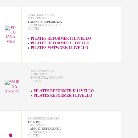
IANA BONGIORNO
ISTRUTTORE
1 ANNO DI ESPERIENZA
SARDEGNA
,
CAGLIARI
PILATES
PILATES REFORMER II LIVELLO
PILATES REFORMER I LIVELLO
PILATES MATWORK I LIVELLO
MARINA ANGIUS
ISTRUTTORE
SARDEGNA
,
CAGLIARI
PILATES
PILATES REFORMER II LIVELLO
PILATES REFORMER I LIVELLO
FRANCESCA CANOSA
12/06/1981
ISTRUTTORE
4 ANNI DI ESPERIENZA
SARDEGNA
,
CAGLIARI
PILATES