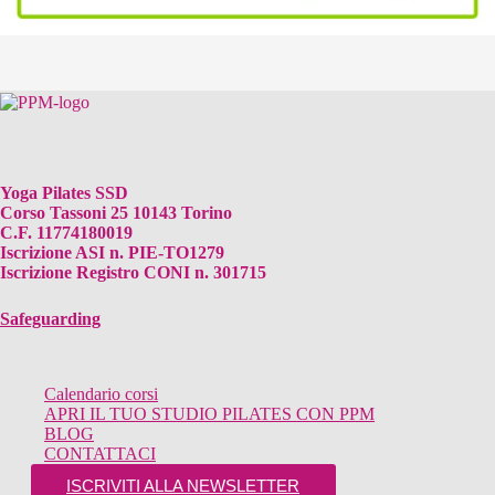
Yoga Pilates SSD
Corso Tassoni 25 10143 Torino
C.F. 11774180019
Iscrizione ASI n. PIE-TO1279
Iscrizione Registro CONI n. 301715
Safeguarding
Calendario corsi
APRI IL TUO STUDIO PILATES CON PPM
BLOG
CONTATTACI
ISCRIVITI ALLA NEWSLETTER