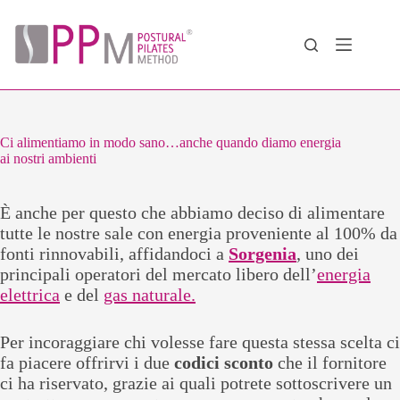
Salta
al
contenuto
Ci alimentiamo in modo sano…anche quando diamo energia
ai nostri ambienti
È anche per questo che abbiamo deciso di alimentare
tutte le nostre sale con energia proveniente al 100% da
fonti rinnovabili, affidandoci a
Sorgenia
, uno dei
principali operatori del mercato libero dell’
energia
elettrica
e del
gas naturale.
Per incoraggiare chi volesse fare questa stessa scelta ci
fa piacere offrirvi i due
codici sconto
che il fornitore
ci ha riservato, grazie ai quali potrete sottoscrivere un