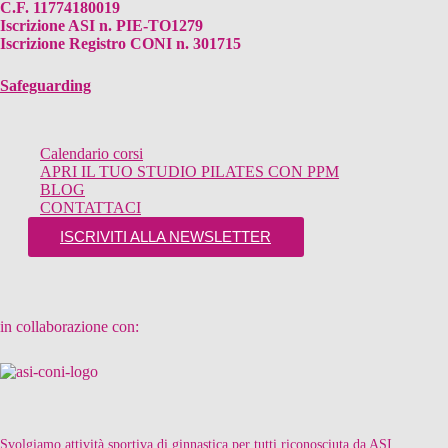
C.F. 11774180019
Iscrizione ASI n. PIE-TO1279
Iscrizione Registro CONI n. 301715
Safeguarding
Calendario corsi
APRI IL TUO STUDIO PILATES CON PPM
BLOG
CONTATTACI
ISCRIVITI ALLA NEWSLETTER
in collaborazione con:
Svolgiamo attività sportiva di ginnastica per tutti riconosciuta da ASI