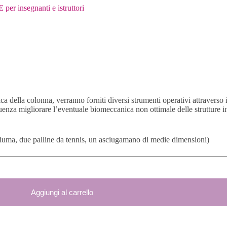
er insegnanti e istruttori
a della colonna, verranno forniti diversi strumenti operativi attraverso i
uenza migliorare l’eventuale biomeccanica non ottimale delle strutture in
schiuma, due palline da tennis, un asciugamano di medie dimensioni)
Aggiungi al carrello