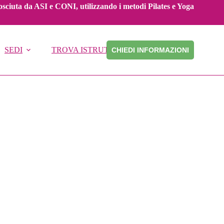
onosciuta da ASI e CONI, utilizzando i metodi Pilates e Yoga
SEDI
TROVA ISTRUTTORE
CHIEDI INFORMAZIONI