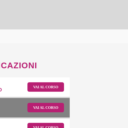
ICAZIONI
VAI AL CORSO
O
VAI AL CORSO
VAI AL CORSO