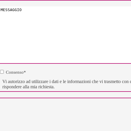
Messaggio
*
Consenso
*
Consenso
*
Vi autorizzo ad utilizzare i dati e le informazioni che vi trasmetto co
rispondere alla mia richiesta.