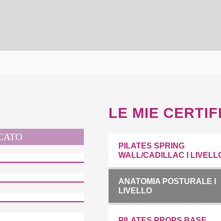
LE MIE CERTIF
ICATO
PILATES SPRING
WALL/CADILLAC I LIVELL
ANATOMIA POSTURALE I
LIVELLO
PILATES PROPS BASE