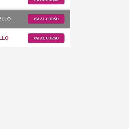
ELLO
VAI AL CORSO
ELLO
VAI AL CORSO