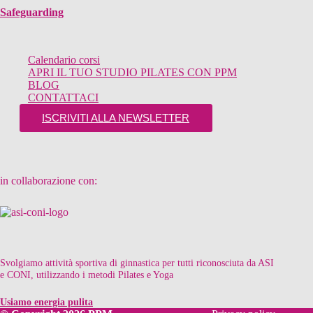
Safeguarding
Calendario corsi
APRI IL TUO STUDIO PILATES CON PPM
BLOG
CONTATTACI
ISCRIVITI ALLA NEWSLETTER
in collaborazione con:
Svolgiamo attività sportiva di ginnastica per tutti riconosciuta da ASI
e CONI, utilizzando i metodi Pilates e Yoga
Usiamo energia pulita