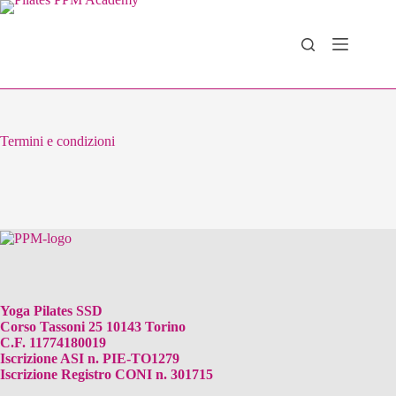
Salta
al
contenuto
Termini e condizioni
Yoga Pilates SSD
Corso Tassoni 25 10143 Torino
C.F. 11774180019
Iscrizione ASI n. PIE-TO1279
Iscrizione Registro CONI n. 301715