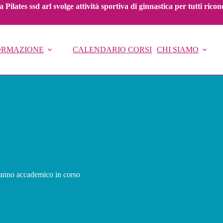
 Pilates ssd arl svolge attività sportiva di ginnastica per tutti ric
FORMAZIONE
CALENDARIO CORSI
CHI SIAMO
’anno accademico in corso