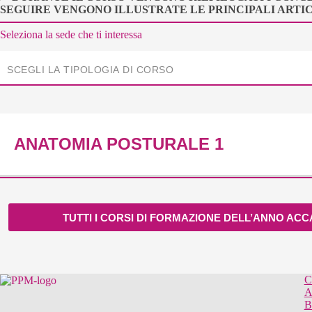
SEGUIRE VENGONO ILLUSTRATE LE PRINCIPALI ARTI
Seleziona la sede che ti interessa
ANATOMIA POSTURALE 1
TUTTI I CORSI DI FORMAZIONE DELL’ANNO AC
C
A
B