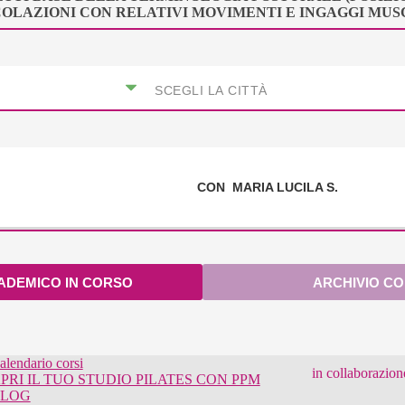
COLAZIONI CON RELATIVI MOVIMENTI E INGAGGI MUS
CON
MARIA LUCILA S.
CADEMICO IN CORSO
ARCHIVIO CO
alendario corsi
in collaborazion
PRI IL TUO STUDIO PILATES CON PPM
LOG