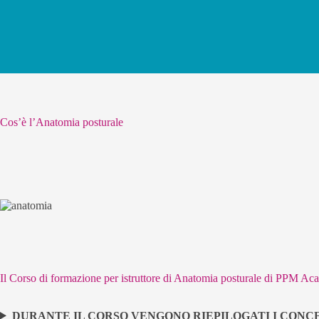
Cos’è l’Anatomia posturale
Il Corso di formazione per istruttore di Anatomia posturale di PPM A
DURANTE IL CORSO VENGONO RIEPILOGATI I CONCET