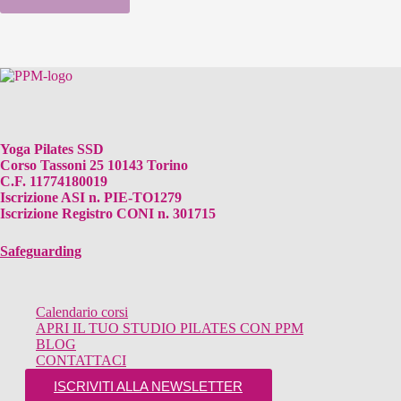
Yoga Pilates SSD
Corso Tassoni 25 10143 Torino
C.F. 11774180019
Iscrizione ASI n. PIE-TO1279
Iscrizione Registro CONI n. 301715
Safeguarding
Calendario corsi
APRI IL TUO STUDIO PILATES CON PPM
BLOG
CONTATTACI
ISCRIVITI ALLA NEWSLETTER