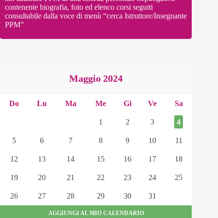
contenente biografia, foto ed elenco corsi seguiti
consultabile dalla voce di menù “cerca Istruttore/Insegnante
PPM”
Maggio
2024
Do
Lu
Ma
Me
Gi
Ve
Sa
1
2
3
4
5
6
7
8
9
10
11
12
13
14
15
16
17
18
19
20
21
22
23
24
25
26
27
28
29
30
31
AGGIUNGI AL MIO CALENDARIO