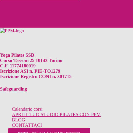
Yoga Pilates SSD
Corso Tassoni 25 10143 Torino
C.F. 11774180019
Iscrizione ASI n. PIE-TO1279
Iscrizione Registro CONI n. 301715
Safeguarding
Calendario corsi
APRI IL TUO STUDIO PILATES CON PPM
BLOG
CONTATTACI