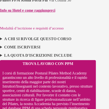
Pilates PPM Roma Porta Pia
Via Collina 36
Info su Hotel e come raggiungerci
Modalità d’iscrizione e requisiti d’accesso
A CHI SI RIVOLGE QUESTO CORSO
COME ISCRIVERSI
LA QUOTA D'ISCRIZIONE INCLUDE
TROVA LAVORO CON PPM
I corsi di formazione Postural Pilates Method Academy
garantiscono un alto livello di professionalità e il rapido
inserimento della maggior parte dei nostri
Istruttori/Insegnanti nel contesto lavorativo, presso strutture
sportive, centri di riabilitazione, scuole di danza,
associazioni culturali.
Per favorire il contatto con le
strutture in ricerca di figure professionalizzate nell’ambito
del Pilates, la nostra Accademia ha previsto l’inserimento
nel database PPM di una scheda personale riepilogativa