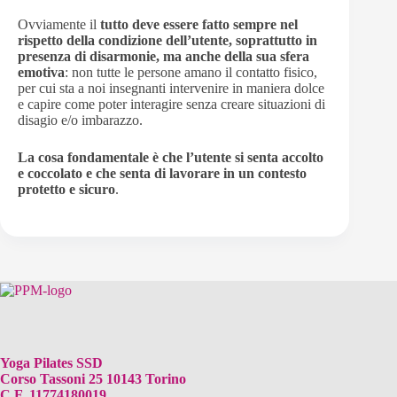
Ovviamente il
tutto deve essere fatto sempre nel
rispetto della condizione dell’utente, soprattutto in
presenza di disarmonie, ma anche della sua sfera
emotiva
: non tutte le persone amano il contatto fisico,
per cui sta a noi insegnanti intervenire in maniera dolce
e capire come poter interagire senza creare situazioni di
disagio e/o imbarazzo.
La cosa fondamentale è che l’utente si senta accolto
e coccolato e che senta di lavorare in un contesto
protetto e sicuro
.
Yoga Pilates SSD
Corso Tassoni 25 10143 Torino
C.F. 11774180019