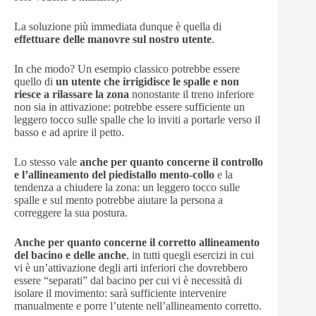
La soluzione più immediata dunque è quella di
effettuare delle manovre sul nostro utente
.
In che modo? Un esempio classico potrebbe essere
quello di
un utente che irrigidisce le spalle e non
riesce a rilassare la zona
nonostante il treno inferiore
non sia in attivazione: potrebbe essere sufficiente un
leggero tocco sulle spalle che lo inviti a portarle verso il
basso e ad aprire il petto.
Lo stesso vale
anche per quanto concerne il controllo
e l’allineamento del piedistallo mento-collo
e la
tendenza a chiudere la zona: un leggero tocco sulle
spalle e sul mento potrebbe aiutare la persona a
correggere la sua postura.
Anche per quanto concerne il corretto allineamento
del bacino e delle anche
, in tutti quegli esercizi in cui
vi è un’attivazione degli arti inferiori che dovrebbero
essere “separati” dal bacino per cui vi è necessità di
isolare il movimento: sarà sufficiente intervenire
manualmente e porre l’utente nell’allineamento corretto.