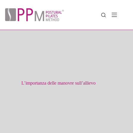
Salta
al
contenuto
L’importanza delle manovre sull’allievo