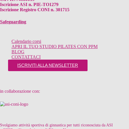
Iscrizione ASI n. PIE-TO1279
Iscrizione Registro CONI n. 301715
Safeguarding
Calendario corsi
APRI IL TUO STUDIO PILATES CON PPM
BLOG
CONTATTACI
ISCRIVITI ALLA NEWSLETTER
in collaborazione con:
Svolgiamo attività sportiva di ginnastica per tutti riconosciuta da ASI