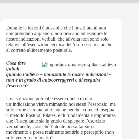
Durante le lezioni è possibile che i nostri utenti non
comprendano appieno o non riescano ad eseguire le
nostre indicazioni verbali, che talvolta non sono solo
relative all’esecuzione tecnica dell’esercizio, ma anche
al corretto allineamento posturale.
Cosa fare
quindi
quando l’allievo – nonostante le nostre indicazioni –
non è in grado di autocorreggersi o di eseguire
l’esercizio?
Una soluzione potrebbe essere quella di dare
un’indicazione visiva mimando noi stessi l’esercizio, ma
solo come estrema ratio, anche perché, come ci insegna
il metodo Postural Pilates, è di fondamentale importanza
che l’insegnante sia in grado di spiegare l’esercizio
verbalmente, cosicché l’utente possa far suo il
movimento e possa realmente sentirlo e percepirlo (non
solo vederlo e mimarlo).