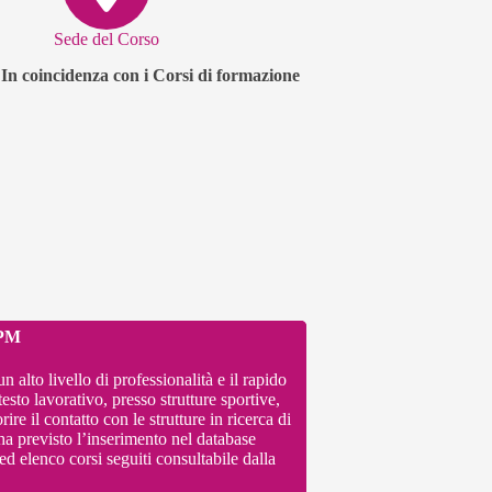
Sede del Corso
 In coincidenza con i Corsi di formazione
PM
alto livello di professionalità e il rapido
esto lavorativo, presso strutture sportive,
rire il contatto con le strutture in ricerca di
ha previsto l’inserimento nel database
d elenco corsi seguiti consultabile dalla