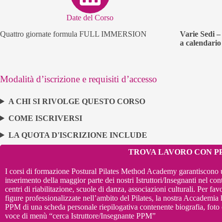
Date del Corso
Quattro giornate formula FULL IMMERSION
Varie Sedi –
a calendario
Modalità d’iscrizione e requisiti d’accesso
A CHI SI RIVOLGE QUESTO CORSO
COME ISCRIVERSI
LA QUOTA D'ISCRIZIONE INCLUDE
TROVA LAVORO CON P
I corsi di formazione Postural Pilates Method Academy garantiscono un 
inserimento della maggior parte dei nostri Istruttori/Insegnanti nel cont
centri di riabilitazione, scuole di danza, associazioni culturali.
Per favo
figure professionalizzate nell’ambito del Pilates, la nostra Accademia 
PPM di una scheda personale riepilogativa contenente biografia, foto e
voce di menù “cerca Istruttore/Insegnante PPM”