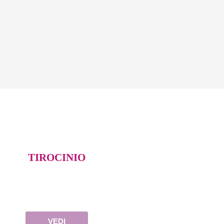
TIROCINIO
VEDI