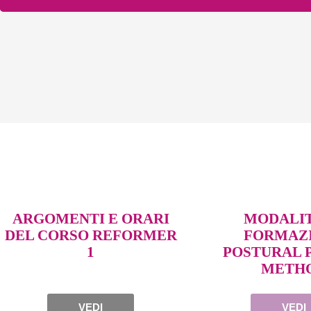
ARGOMENTI E ORARI
MODALIT
DEL CORSO REFORMER
FORMAZ
1
POSTURAL 
METH
VEDI
VEDI