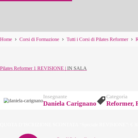
Home
Corsi di Formazione
Tutti i Corsi di Pilates Reformer
R
Pilates Reformer 1 REVISIONE |
IN SALA
Insegnante
Categoria
Daniela Carignano
Reformer, 
QUOTA D’ISCRIZIONE SCONTATA “Speciale REVISIONE”: € 300,