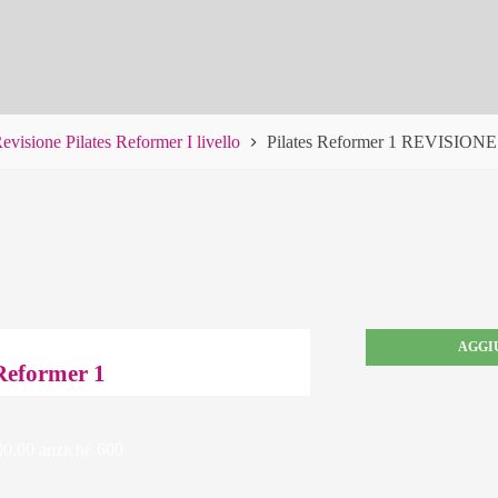
evisione Pilates Reformer I livello
Pilates Reformer 1 REVISIONE
AGGI
Reformer 1
00 anziché 600