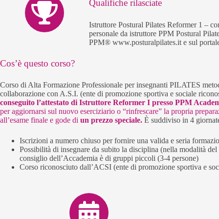
Qualifiche rilasciate
Istruttore Postural Pilates Reformer 1 – c
personale da istruttore PPM Postural Pilate
PPM® www.posturalpilates.it e sul portal
Cos’è questo corso?
Corso di Alta Formazione Professionale per insegnanti PILATES metodo
collaborazione con A.S.I. (ente di promozione sportiva e sociale ricon
conseguito l’attestato di Istruttore Reformer I presso PPM A
per aggiornarsi sul nuovo eserciziario o “rinfrescare” la propria prepar
all’esame finale e gode di
un prezzo speciale.
È suddiviso in 4 gior
Iscrizioni a numero chiuso per fornire una valida e seria formazi
Possibilità di insegnare da subito la disciplina (nella modalità del
consiglio dell’Accademia è di gruppi piccoli (3-4 persone)
Corso riconosciuto dall’ACSI (ente di promozione sportiva e so