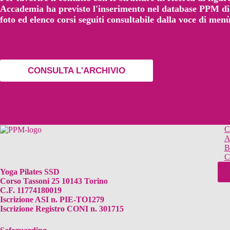
Accademia ha previsto l'inserimento nel database PPM di 
foto ed elenco corsi seguiti consultabile dalla voce di m
CONSULTA L'ARCHIVIO
C
A
B
C
Yoga Pilates SSD
Corso Tassoni 25 10143 Torino
C.F. 11774180019
Iscrizione ASI n. PIE-TO1279
Iscrizione Registro CONI n. 301715