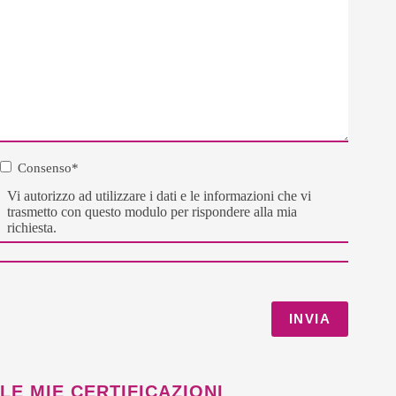
Consenso
*
Consenso
*
Vi autorizzo ad utilizzare i dati e le informazioni che vi
trasmetto con questo modulo per rispondere alla mia
richiesta.
LE MIE CERTIFICAZIONI