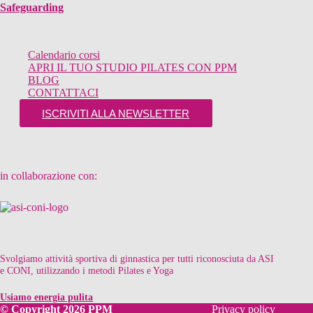
Safeguarding
Calendario corsi
APRI IL TUO STUDIO PILATES CON PPM
BLOG
CONTATTACI
ISCRIVITI ALLA NEWSLETTER
in collaborazione con:
Svolgiamo attività sportiva di ginnastica per tutti riconosciuta da ASI
e CONI, utilizzando i metodi Pilates e Yoga
Usiamo energia pulita
© Copyright 2026 PPM
Privacy policy