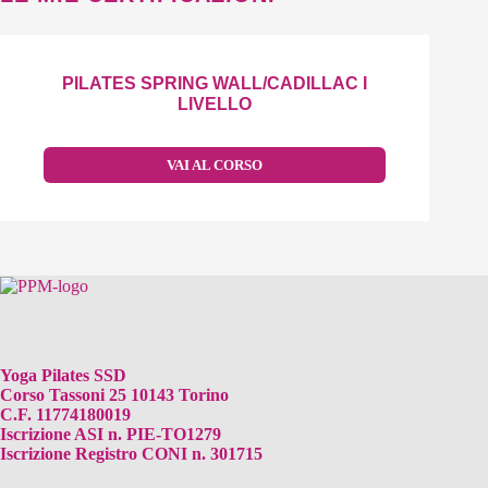
PILATES SPRING WALL/CADILLAC I
LIVELLO
VAI AL CORSO
Yoga Pilates SSD
Corso Tassoni 25 10143 Torino
C.F. 11774180019
Iscrizione ASI n. PIE-TO1279
Iscrizione Registro CONI n. 301715