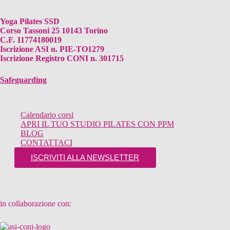
Yoga Pilates SSD
Corso Tassoni 25 10143 Torino
C.F. 11774180019
Iscrizione ASI n. PIE-TO1279
Iscrizione Registro CONI n. 301715
Safeguarding
Calendario corsi
APRI IL TUO STUDIO PILATES CON PPM
BLOG
CONTATTACI
ISCRIVITI ALLA NEWSLETTER
in collaborazione con: