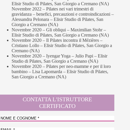
Elisir Studio di Pilates, San Giorgio a Cremano (NA)
Novembre 2022 – Pilates nei vari trimestri di
gravidanza – benefici, precauzioni e controindicazioni –
Alessandra Pelonara – Elisir Studio di Pilates, San
Giorgio a Cremano (NA)
Novembre 2020 – Gli obliqui – Maximilian Stohr –
Elisir Studio di Pilates, San Giorgio a Cremano (NA)
Novembre 2020 – Il Pilates incontra il Mézières –
Cristiano Lollo – Elisir Studio di Pilates, San Giorgio a
Cremano (NA)
Novembre 2020 – Iyengar Yoga – Julio Papi – Elisir
Studio di Pilates, San Giorgio a Cremano (NA)
Novembre 2020 – Pilates per neo-mamme e per il loro
bambino – Lisa Lapomarda – Elisir Studio di Pilates,
San Giorgio a Cremano (NA)
CONTATTA L'ISTRUTTORE
CERTIFICATO
Nome
e
Nome
Cognome
*
Email
*