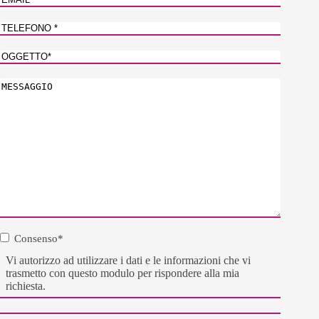
N.
telefono
*
Oggetto
Messaggio
*
Consenso
*
Consenso
*
Vi autorizzo ad utilizzare i dati e le informazioni che vi
trasmetto con questo modulo per rispondere alla mia
richiesta.