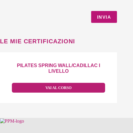
LE MIE CERTIFICAZIONI
PILATES SPRING WALL/CADILLAC I
LIVELLO
VAI AL CORSO