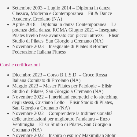
Settembre 2003 – Luglio 2014 – Diploma in danza
Classica, Moderna e Contemporanea – Fit & Dance
Academy, Ercolano (NA)
Aprile 2018 – Diploma in danza Contemporanea – La
potenza della danza, ROMA Giugno 2021 – Insegnate
Pilates livello base-avanzato con piccoli attrezzi – Elisir
Studio di Pilates, San Giorgio a Cremano (NA)
Novembre 2023 – Insegnante di Pilates Reformer –
Federazione Italiana Fitness
Corsi e certificazioni
Dicembre 2023 – Corso B.L.S.D. – Croce Rossa
Italiana Comitato di Ercolano (NA)
Maggio 2023 – Master Pilates per Patologie – Elisir
Studio di Pilates, San Giorgio a Cremano (NA)
Novembre 2022 – I meridiani energetici e lo stretching
degli stessi, Cristiano Lollo – Elisir Studio di Pilates,
San Giorgio a Cremano (NA)
Novembre 2022 – Comprendere la tridimensionalità
delle articolazioni per migliorare l’andatura – Enzo
Ventimiglia – Elisir Studio di Pilates, San Giorgio a
Cremano (NA)
Novembre 2022 – Inspiro o espiro? Maximilian Stohr –