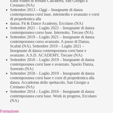
Elisir Pilates di Renato Calcaterra, San Giorgio a
Cremano (NA)
Settembre 2013 – Oggi – Insegnante di danza
contemporanea corsi base, intermedio e avanzato e corsi
di propedeutica alla
danza. Fit & Dance Academy, Ercolano (NA)
Settembre 2021 – Luglio 2022 – Insegnante di danza
contemporanea corso base. Internotto, Trecase (NA)
Settembre 2019 – Luglio 2021 – Insegnante di danza
contemporanea corso avanzato. A passo di Danza,
Scafati (NA). Settembre 2019 – Luglio 2021 –
Insegnante di danza contemporanea corsi base e
avanzato. A.S.D. ACADEMY, Trecase (NA)
Settembre 2018 – Luglio 2019 – Insegnante di danza
contemporanea corsi base e avanzato. Spazio Danza,
Sorrento (NA)
Settembre 2018 – Luglio 2019 – Insegnante di danza
contemporanea corsi base e corsi di propedeutica alla
danza. Accademia dello spettacolo, San Giorgio a
Cremano (NA)
Settembre 2014 – Luglio 2016 – Insegnante di danza
contemporanea corsi base. Work in progress, Ercolano
(NA)
Formazione