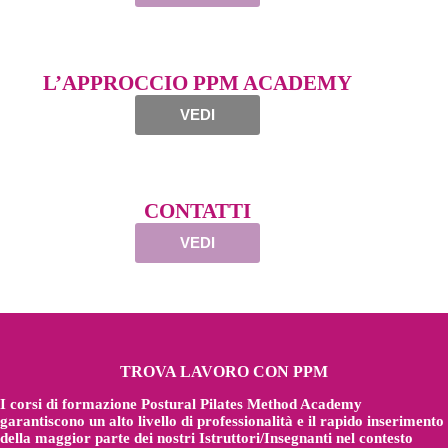
L’APPROCCIO PPM ACADEMY
VEDI
CONTATTI
VEDI
TROVA LAVORO CON PPM
I corsi di formazione Postural Pilates Method Academy
garantiscono un alto livello di professionalità e il rapido inserimento
della maggior parte dei nostri Istruttori/Insegnanti nel contesto