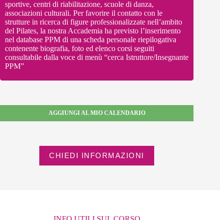
sportive, centri di riabilitazione, scuole di danza,
associazioni culturali.
Per favorire il contatto con le
strutture in ricerca di figure professionalizzate nell’ambito
del Pilates, la nostra Accademia ha previsto l’inserimento
nel database PPM di una scheda personale riepilogativa
contenente biografia, foto ed elenco corsi seguiti
consultabile dalla voce di menù “cerca Istruttore/Insegnante
PPM”
AGGIUNGI AL MIO CALENDARIO
CHIEDI INFORMAZIONI
INFO UTILI SUL CORSO