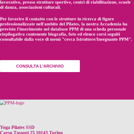
lavorativo, presso strutture sportive, centri di riabilitazione, scuole
di danza, associazioni culturali.
Per favorire il contatto con le strutture in ricerca di figure
professionalizzate nell'ambito del Pilates, la nostra Accademia ha
previsto l'inserimento nel database PPM di una scheda personale
riepilogativa contenente biografia, foto ed elenco corsi seguiti
consultabile dalla voce di menù "cerca Istruttore/Insegnante PPM".
CONSULTA L'ARCHIVIO
Yoga Pilates SSD
Corso Tassoni 25 10143 Torino