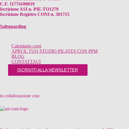
C.F. 11774180019
Iscrizione ASI n. PIE-TO1279
Iscrizione Registro CONI n. 301715
Safeguarding
Calendario corsi
APRI IL TUO STUDIO PILATES CON PPM
BLOG
CONTATTACI
ISCRIVITI ALLA NEWSLETTER
in collaborazione con: